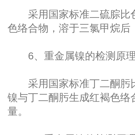
采用国家标准二硫腙比色
色络合物，溶于三氯甲烷后
6、重金属镍的检测原理
采用国家标准丁二酮肟比
镍与丁二酮肟生成红褐色络
量。