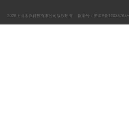
2026上海水仪科技有限公司版权所有
备案号：沪ICP备12035763号