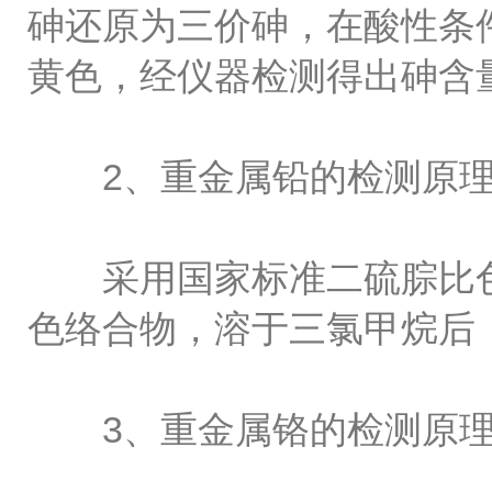
砷还原为三价砷，在酸性条
黄色，经仪器检测得出砷含
2、重金属铅的检测原理
采用国家标准二硫腙比色
色络合物，溶于三氯甲烷后
3、重金属铬的检测原理