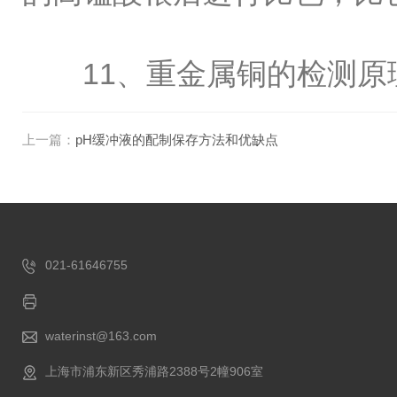
11、重金属铜的检测原
上一篇：
pH缓冲液的配制保存方法和优缺点
021-61646755
waterinst@163.com
上海市浦东新区秀浦路2388号2幢906室