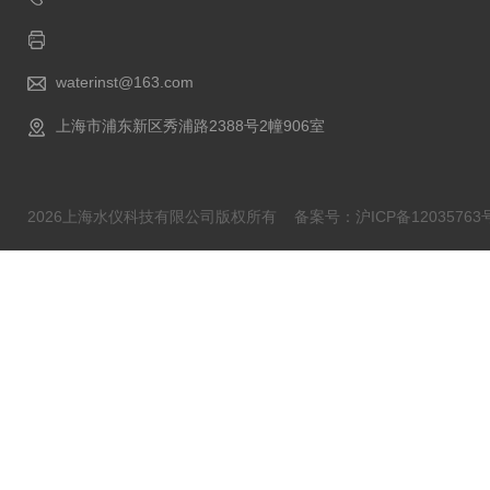
waterinst@163.com
上海市浦东新区秀浦路2388号2幢906室
2026上海水仪科技有限公司版权所有
备案号：沪ICP备12035763号