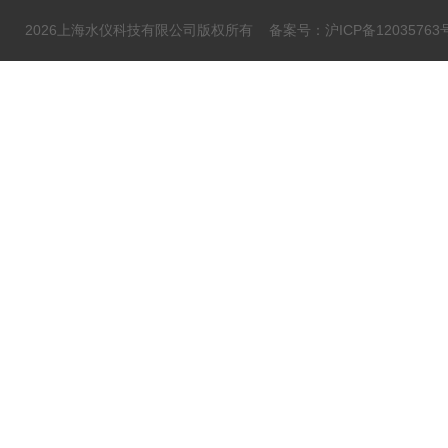
2026上海水仪科技有限公司版权所有
备案号：沪ICP备12035763号