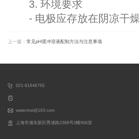
3. 环境要求
- 电极应存放在阴凉干燥
上一篇：
常见pH缓冲溶液配制方法与注意事项
021-61646755
waterinst@163.com
上海市浦东新区秀浦路2388号2幢906室