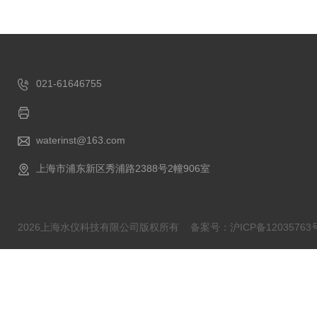
021-61646755
waterinst@163.com
上海市浦东新区秀浦路2388号2幢906室
2026上海水仪科技有限公司版权所有
备案号：沪ICP备12035763号