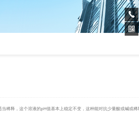
当稀释，这个溶液的pH值基本上稳定不变，这种能对抗少量酸或碱或稀