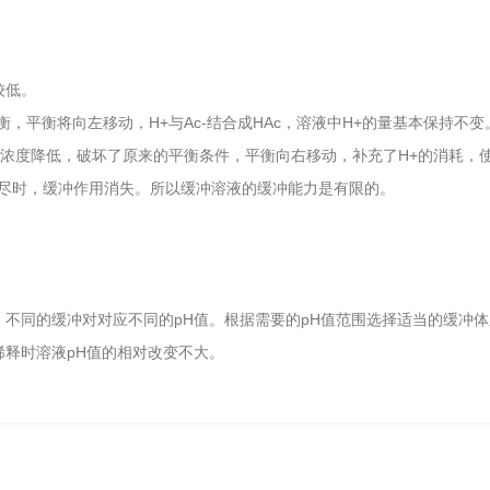
-
对较低。
衡，平衡将向左移动，H+与Ac-结合成HAc，溶液中H+的量基本保持不
H+浓度降低，破坏了原来的平衡条件，平衡向右移动，补充了H+的消耗，
尽时，缓冲作用消失。所以缓冲溶液的缓冲能力是有限的。
不同的缓冲对对应不同的pH值。根据需要的pH值范围选择适当的缓冲体
稀释时溶液pH值的相对改变不大。