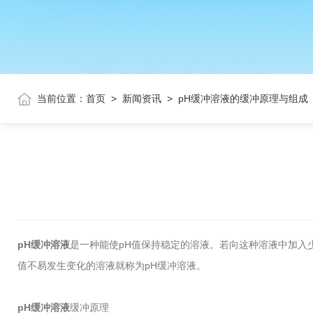
当前位置：
首页
>
新闻资讯
>
pH缓冲溶液的缓冲原理与组成
pH缓冲溶液
是一种能使pH值保持稳定的溶液。若向这种溶液中加入
值不易发生变化的溶液就称为pH缓冲溶液。
pH缓冲溶液
缓冲原理