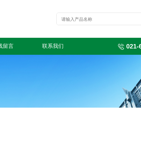
021-
线留言
联系我们