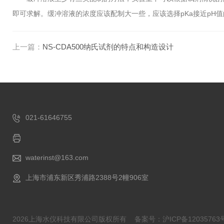
即可求解。缓冲溶液的浓度应该配制大一些，应该选择pKa接近pH
上一篇：
NS-CDA500纳氏试剂的特点和构造设计
021-61646755
waterinst@163.com
上海市浦东新区秀浦路2388号2幢906室
2026上海水仪科技有限公司版权所有
备案号：沪ICP备12035763号