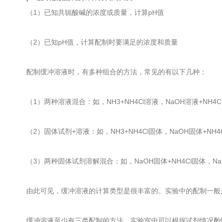
（1）已知共轭酸碱的浓度或质量，计算pH值
（2）已知pH值，计算配制时要满足的浓度和质量
配制缓冲溶液时，有多种组合的方法，常见的有以下几种：
（1）两种溶液混合：如，NH3+NH4Cl溶液，NaOH溶液+NH4Cl
（2）固体试剂+溶液：如，NH3+NH4Cl固体，NaOH固体+NH4C
（3）两种固体试剂溶解混合：如，NaOH固体+NH4Cl固体，Na2
由此可见，缓冲溶液的计算类型是很丰富的。实验中的配制一般是
缓冲溶液至少有三类配制的方法，实验室中可以根据试剂情况酌情选