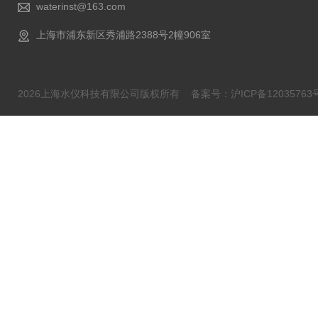
waterinst@163.com
上海市浦东新区秀浦路2388号2幢906室
2026上海水仪科技有限公司版权所有
备案号：沪ICP备12035763号