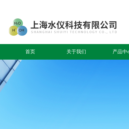
首页
关于我们
产品中