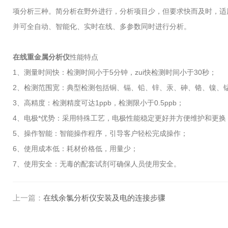
项分析三种。简分析在野外进行，分析项目少，但要求快而及时，适
并可全自动、智能化、实时在线、多参数同时进行分析。
在线重金属分析仪
性能特点
1、测量时间快：检测时间小于5分钟，zui快检测时间小于30秒；
2、检测范围宽：典型检测包括铜、镉、铅、锌、汞、砷、铬、镍、
3、高精度：检测精度可达1ppb，检测限小于0.5ppb；
4、电极*优势：采用特殊工艺，电极性能稳定更好并方便维护和更换
5、操作智能：智能操作程序，引导客户轻松完成操作；
6、使用成本低：耗材价格低，用量少；
7、使用安全：无毒的配套试剂可确保人员使用安全。
上一篇：
在线余氯分析仪安装及电的连接步骤