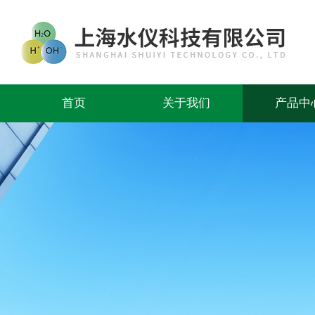
首页
关于我们
产品中