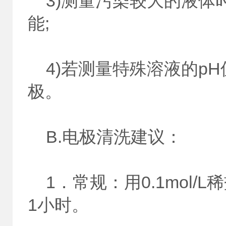
3)测量污染较大的液体
能;
4)若测量特殊溶液的pH
极。
B.电极清洗建议：
1．常规：用0.1mol/
1小时。