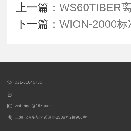
上一篇：
WS60TIBE
下一篇：
WION-200
021-61646755
waterinst@163.com
上海市浦东新区秀浦路2388号2幢906室