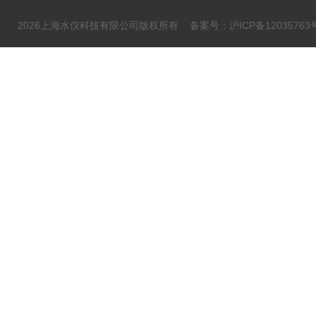
2026上海水仪科技有限公司版权所有
备案号：沪ICP备12035763号