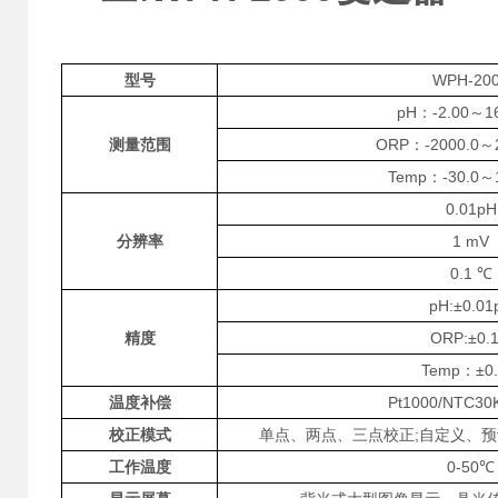
型号
WPH-20
pH：-2.00～1
测量范围
ORP：-2000.0～
Temp：-30.0～
0.01pH
分辨率
1 mV
0.1 ℃
pH:±0.01
精度
ORP:±0.
Temp：±0
温度补偿
Pt1000/NTC3
校正模式
单点、两点、三点校正;自定义、预设
工作温度
0-50℃