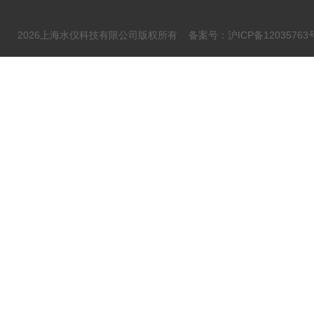
2026上海水仪科技有限公司版权所有
备案号：沪ICP备12035763号