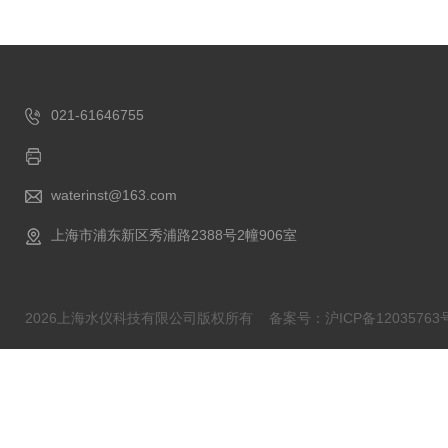
021-61646755
waterinst@163.com
上海市浦东新区秀浦路2388号2幢906室
2026上海水仪科技有限公司版权所有
备案号：沪ICP备12035763号