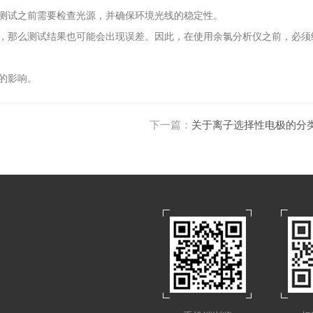
测试之前需要检查光源，并确保环境光线的稳定性。
，那么测试结果也可能会出现误差。因此，在使用余氯分析仪之前，必须
的影响。
下一篇：
关于离子选择性电极的分