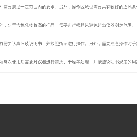
需要满足一定范围内的要求。另外，操作区域也需要具有较好的通风条
，对于含氯化物较高的样品，需要进行稀释以避免超出仪器测定范围。
需要认真阅读说明书，并按照指示进行操作。另外，需要注意操作时手
每次使用后需要对仪器进行清洗、干燥等处理，并按照说明书规定的周