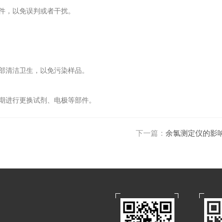
件，以免误判或者干扰。
部清洁卫生，以免污染样品。
期进行更换试剂、电极等部件。
下一篇：
余氯测定仪的影