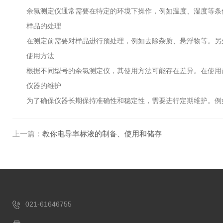
余氯测定仪通常需要在特定的环境下操作，例如温度、湿度等条件
样品的处理
在测定前需要对样品进行预处理，例如去除杂质、悬浮物等。另外
使用方法
根据不同型号的余氯测定仪，其使用方法可能存在差异。在使用前
仪器的维护
为了确保仪器长期保持准确性和稳定性，需要进行定期维护。例如
上一篇：
教你电导率标液的制备、使用和储存
021-61646755