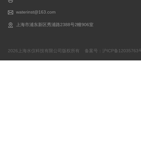
waterinst@163.com
上海市浦东新区秀浦路2388号2幢906室
2026上海水仪科技有限公司版权所有
备案号：沪ICP备12035763号