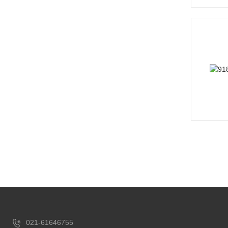
021-61646755