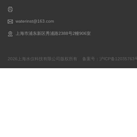
waterinst@163.com
上海市浦东新区秀浦路2388号2幢906室
2026上海水仪科技有限公司版权所有
备案号：沪ICP备12035763号